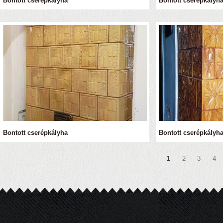
Bontott cserépkályha
Bontott cserépkályh
Bontott cserépkályha
Bontott cserépkályh
1
2
3
4