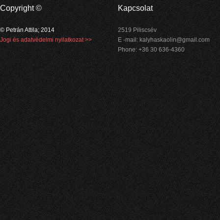
Copyright ©
Kapcsolat
© Petrán Attila; 2014
2519 Piliscsév
Jogi és adatvédelmi nyilatkozat >>
E -mail:
kalyhaskaolin@gmail.com
Phone: +36 30 636-4360