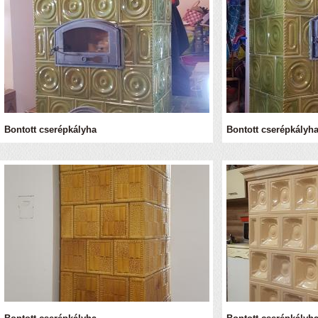
Bontott cserépkályha
Bontott cserépkályh