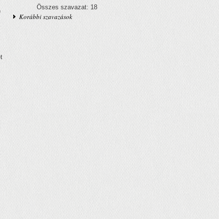
Összes szavazat: 18
)
Korábbi szavazások
t