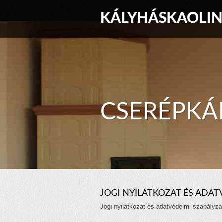
KÁLYHÁSKAOLI
CSERÉPKÁ
JOGI NYILATKOZAT ÉS ADAT
Jogi nyilatkozat és adatvédelmi szabályza