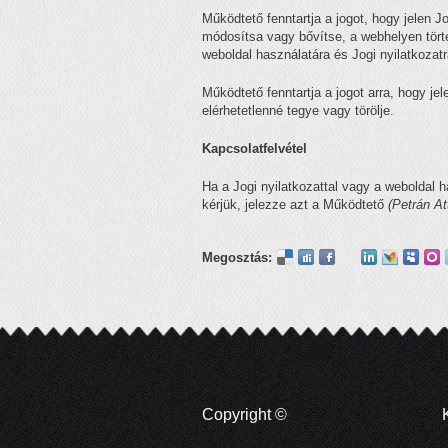
Működtető fenntartja a jogot, hogy jelen J
módosítsa vagy bővítse, a webhelyen törté
weboldal használatára és Jogi nyilatkoza
Működtető fenntartja a jogot arra, hogy je
elérhetetlenné tegye vagy törölje.
Kapcsolatfelvétel
Ha a Jogi nyilatkozattal vagy a weboldal 
kérjük, jelezze azt a Működtető
(Petrán At
Megosztás:
Copyright ©